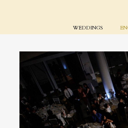
WEDDINGS
EN